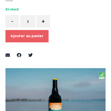
En stock
Quantité
-
+
Ajouter au panier