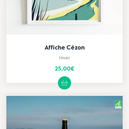
Affiche Cézon
Hiver
25,00
€