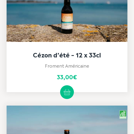
Cézon d’été – 12 x 33cl
Froment Américaine
33,00
€