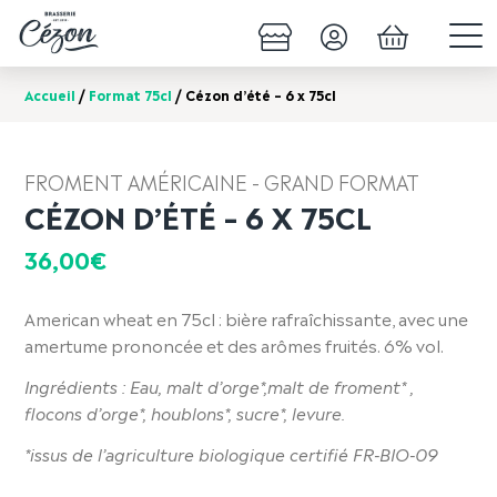
Accueil
/
Format 75cl
/ Cézon d’été – 6 x 75cl
FROMENT AMÉRICAINE - GRAND FORMAT
CÉZON D’ÉTÉ – 6 X 75CL
36,00
€
American wheat en 75cl : bière rafraîchissante, avec une
amertume prononcée et des arômes fruités. 6% vol.
Ingrédients : Eau, malt d’orge*,malt de froment* ,
flocons d’orge*, houblons*, sucre*, levure.
*issus de l’agriculture biologique certifié FR-BIO-09