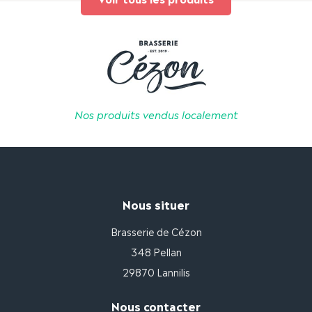
Nos produits vendus localement
Nous situer
Brasserie de Cézon
348 Pellan
29870 Lannilis
Nous contacter