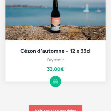
Cézon d’automne – 12 x 33cl
Dry stout
33,00
€
Voir tous les produits