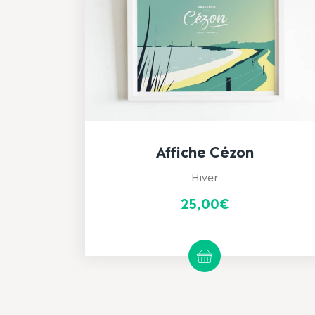
Affiche Cézon
Hiver
25,00
€