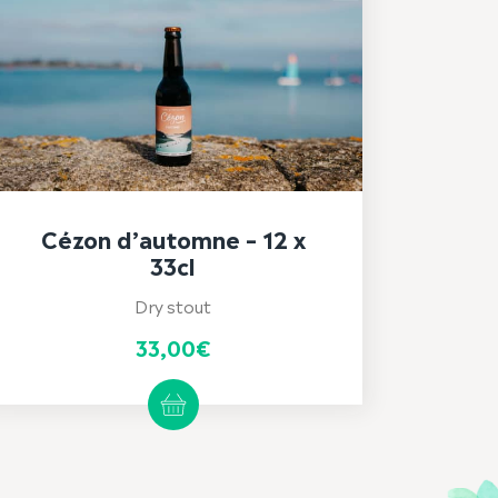
Cézon d’automne – 12 x
33cl
Dry stout
33,00
€