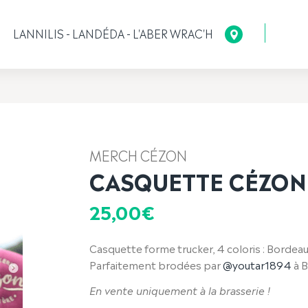
LANNILIS - LANDÉDA - L'ABER WRAC'H
MERCH CÉZON
CASQUETTE CÉZON
25,00
€
Casquette forme trucker, 4 coloris : Bordeaux
Parfaitement brodées par
@youtar1894
à B
En vente uniquement à la brasserie !