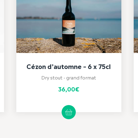
Cézon d’automne – 6 x 75cl
Dry stout - grand format
36,00
€